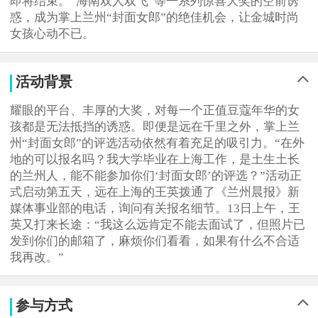
即将结束。“海南双人双飞”等一系列惊喜大奖的空前诱
惑，成为掌上兰州“封面女郎”的绝佳机会，让金城时尚
女孩心动不已。
活动背景
耀眼的平台、丰厚的大奖，对每一个正值豆蔻年华的女
孩都是无法抵挡的诱惑。即便是远在千里之外，掌上兰
州“封面女郎”的评选活动依然有着充足的吸引力。“在外
地的可以报名吗？我大学毕业在上海工作，是土生土长
的兰州人，能不能参加你们‘封面女郎’的评选？”活动正
式启动第五天，远在上海的王英拨通了《兰州晨报》新
媒体事业部的电话，询问有关报名细节。13日上午，王
英又打来长途：“我这么远肯定不能去面试了，但照片已
发到你们的邮箱了，麻烦你们看看，如果有什么不合适
我再改。”
参与方式